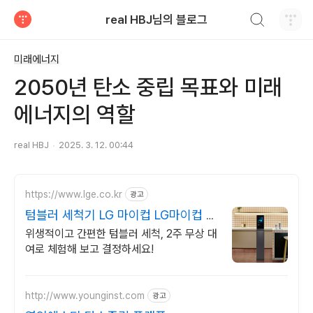
검색하기
real HBJ님의 블로그
티스토리
미래에너지
2050년 탄소 중립 목표와 미래
에너지의 역할
real HBJ
2025. 3. 12. 00:44
https://www.lge.co.kr
광고
텀블러 세척기 LG 마이컵 LG마이컵 무
상대여신청
위생적이고 간편한 텀블러 세척, 2주 무상 대
여로 체험해 보고 결정하세요!
http://www.younginst.com
광고