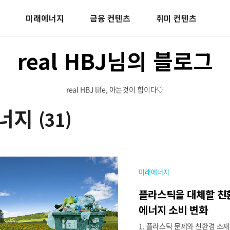
미래에너지
금융 컨텐츠
취미 컨텐츠
real HBJ님의 블로그
real HBJ life, 아는것이 힘이다♡
너지
(31)
미래에너지
플라스틱을 대체할 친
에너지 소비 변화
1. 플라스틱 문제와 친환경 소