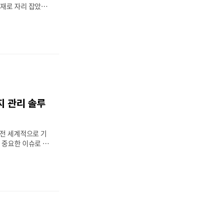
소재로 자리 잡았으
, 의료 기기 등 다
다. 그러나 플라스
경에 심각한 영향을
해양 오염 문제는
다. 이에 따라 플
 주목받고 있으며,
조에도 영향을 미치
스틱을 대체할 주요
통해 변화하는 에너
지 관리 솔루
. 2. 플라스틱
근 연구와 기술 발
가 플라스틱의 대안
성전 세계적으로 기
 예..
 중요한 이슈로 떠
관리의 중요성이 점
과 정부는 환경 보
려하는 ‘에너지 관
이러한 솔루션은 에
가능 에너지를 적극
소화하는 기술과 전
벌 기업으로는 베올