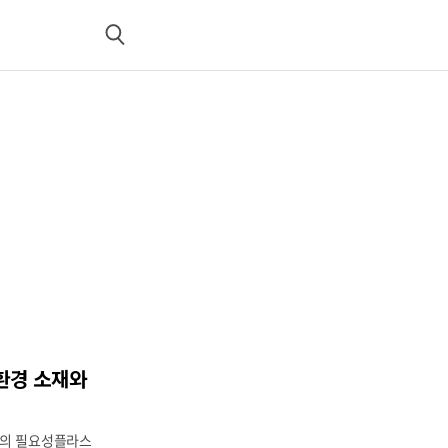
검
색
환경 소재와
재의 필요성플라스