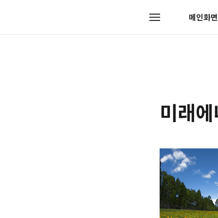
메인화면
메
뉴
미래에